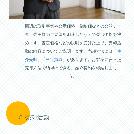
周辺の取引事例や公示価格・路線価などの公的デー
タ、売主様のご要望を加味したうえで売出価格を決
めます。査定価格などの説明を受けた上で、売却活
動の内容についてご説明します。売却方法には「
仲
介売却
」「
当社買取
」があります。お客様に合った
売却方法で納得のできる、媒介契約を締結しましょ
う。
５.売却活動