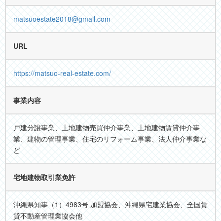
matsuoestate2018@gmail.com
URL
https://matsuo-real-estate.com/
事業内容
戸建分譲事業、土地建物売買仲介事業、土地建物賃貸仲介事
業、建物の管理事業、住宅のリフォーム事業、法人仲介事業な
ど
宅地建物取引業免許
沖縄県知事（1）4983号 加盟協会、沖縄県宅建業協会、全国賃
貸不動産管理業協会他