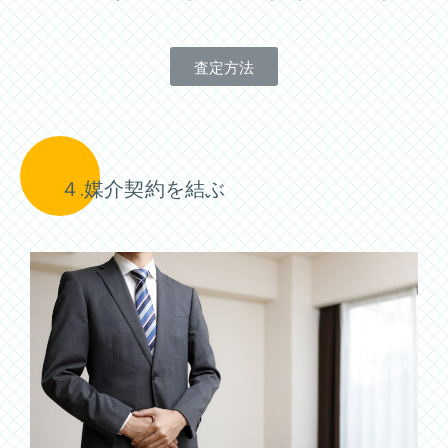
査定方法
４.媒介契約を結ぶ