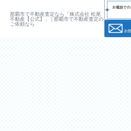
那覇市で不動産査定なら「株式会社 松尾
不動産【公式】」 | 那覇市で不動産査定の
ご依頼なら