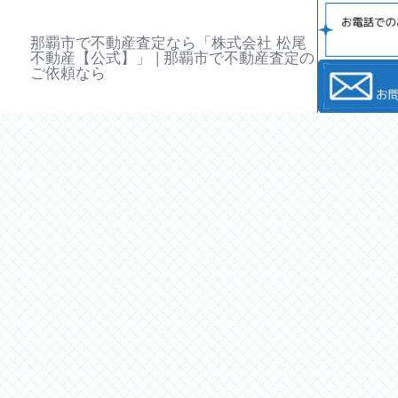
那覇市で不動産査定なら「株式会社 松尾
不動産【公式】」 | 那覇市で不動産査定の
ご依頼なら