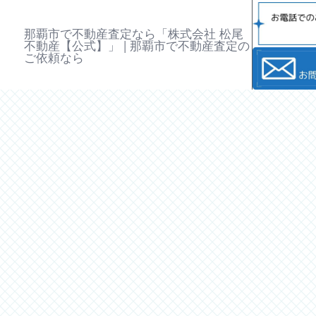
那覇市で不動産査定なら「株式会社 松尾
不動産【公式】」 | 那覇市で不動産査定の
ご依頼なら