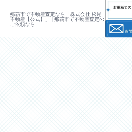
那覇市で不動産査定なら「株式会社 松尾
不動産【公式】」 | 那覇市で不動産査定の
ご依頼なら