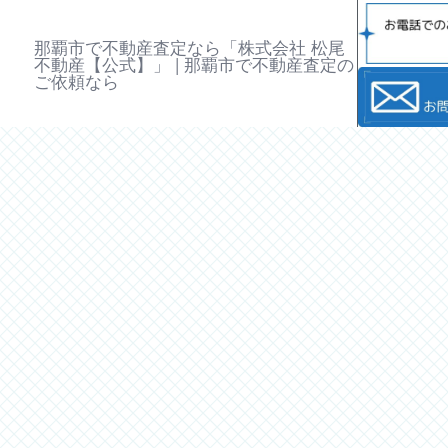
那覇市で不動産査定なら「株式会社 松尾
不動産【公式】」 | 那覇市で不動産査定の
ご依頼なら