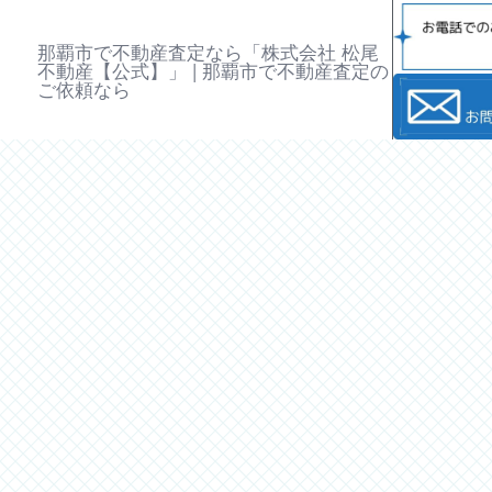
那覇市で不動産査定なら「株式会社 松尾
不動産【公式】」 | 那覇市で不動産査定の
ご依頼なら