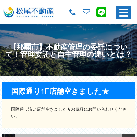
【那覇市】不動産管理の委託につい
て！管理委託と自主管理の違いとは？
国際通り1F店舗空きました★
国際通り沿い店舗空きました★お気軽にお問い合わせくださ
い。