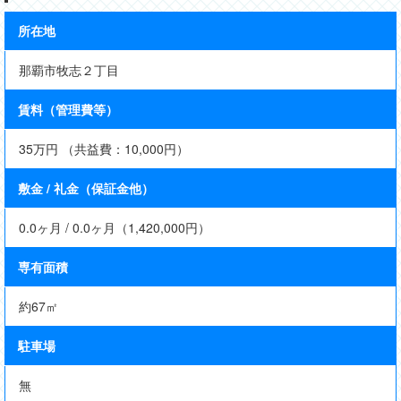
所在地
那覇市牧志２丁目
賃料（管理費等）
35万円 （共益費：10,000円）
敷金 / 礼金（保証金他）
0.0ヶ月 / 0.0ヶ月（1,420,000円）
専有面積
約67㎡
駐車場
無