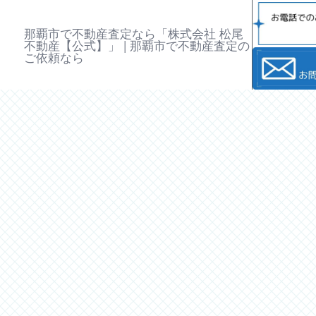
那覇市で不動産査定なら「株式会社 松尾
不動産【公式】」 | 那覇市で不動産査定の
ご依頼なら